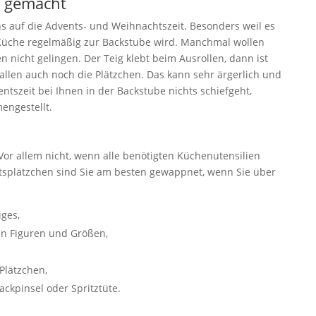
t gemacht
ns auf die Advents- und Weihnachtszeit. Besonders weil es
 Küche regelmäßig zur Backstube wird. Manchmal wollen
n nicht gelingen. Der Teig klebt beim Ausrollen, dann ist
allen auch noch die Plätzchen. Das kann sehr ärgerlich und
entszeit bei Ihnen in der Backstube nichts schiefgeht,
engestellt.
Vor allem nicht, wenn alle benötigten Küchenutensilien
tsplätzchen sind Sie am besten gewappnet, wenn Sie über
ges,
n Figuren und Größen,
Plätzchen,
ckpinsel oder Spritztüte.