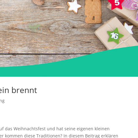
ein brennt
ng
auf das Weihnachtsfest und hat seine eigenen kleinen
er kommen diese Traditionen? In diesem Beitrag erklären