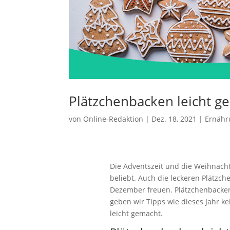
Plätzchenbacken leicht g
von
Online-Redaktion
|
Dez. 18, 2021
|
Ernähr
Die Adventszeit und die Weihnacht
beliebt. Auch die leckeren Plätzch
Dezember freuen. Plätzchenbacken
geben wir Tipps wie dieses Jahr k
leicht gemacht.