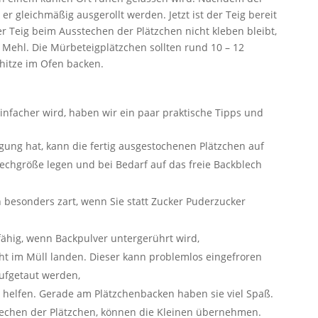
 er gleichmäßig ausgerollt werden. Jetzt ist der Teig bereit
 Teig beim Ausstechen der Plätzchen nicht kleben bleibt,
 Mehl. Die Mürbeteigplätzchen sollten rund 10 – 12
hitze im Ofen backen.
nfacher wird, haben wir ein paar praktische Tipps und
gung hat, kann die fertig ausgestochenen Plätzchen auf
echgröße legen und bei Bedarf auf das freie Backblech
besonders zart, wenn Sie statt Zucker Puderzucker
fähig, wenn Backpulver untergerührt wird,
cht im Müll landen. Dieser kann problemlos eingefroren
ufgetaut werden,
u helfen. Gerade am Plätzchenbacken haben sie viel Spaß.
techen der Plätzchen, können die Kleinen übernehmen.