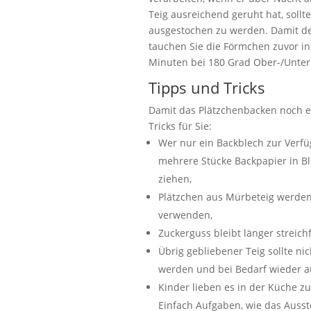
Teig ausreichend geruht hat, sollte
ausgestochen zu werden. Damit der
tauchen Sie die Förmchen zuvor in
Minuten bei 180 Grad Ober-/Unter
Tipps und Tricks
Damit das Plätzchenbacken noch ei
Tricks für Sie:
Wer nur ein Backblech zur Verfü
mehrere Stücke Backpapier in Bl
ziehen,
Plätzchen aus Mürbeteig werden 
verwenden,
Zuckerguss bleibt länger streich
Übrig gebliebener Teig sollte ni
werden und bei Bedarf wieder a
Kinder lieben es in der Küche z
Einfach Aufgaben, wie das Auss