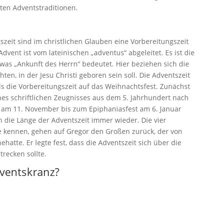
ten Adventstraditionen.
zeit sind im christlichen Glauben eine Vorbereitungszeit
dvent ist vom lateinischen „adventus“ abgeleitet. Es ist die
was „Ankunft des Herrn“ bedeutet. Hier beziehen sich die
ten, in der Jesu Christi geboren sein soll. Die Adventszeit
als die Vorbereitungszeit auf das Weihnachtsfest. Zunächst
eines schriftlichen Zeugnisses aus dem 5. Jahrhundert nach
am 11. November bis zum Epiphaniasfest am 6. Januar
h die Länge der Adventszeit immer wieder. Die vier
e kennen, gehen auf Gregor den Großen zurück, der von
hatte. Er legte fest, dass die Adventszeit sich über die
recken sollte.
dventskranz?