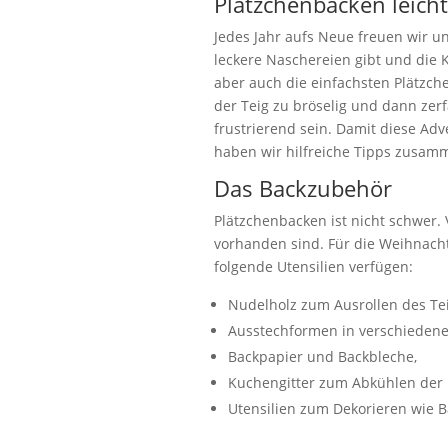
Plätzchenbacken leich
Jedes Jahr aufs Neue freuen wir u
leckere Naschereien gibt und die
aber auch die einfachsten Plätzche
der Teig zu bröselig und dann zerf
frustrierend sein. Damit diese Adv
haben wir hilfreiche Tipps zusamm
Das Backzubehör
Plätzchenbacken ist nicht schwer. 
vorhanden sind. Für die Weihnach
folgende Utensilien verfügen:
Nudelholz zum Ausrollen des Tei
Ausstechformen in verschiedene
Backpapier und Backbleche,
Kuchengitter zum Abkühlen der 
Utensilien zum Dekorieren wie Ba