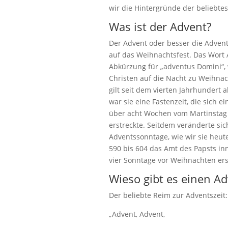
wir die Hintergründe der beliebtes
Was ist der Advent?
Der Advent oder besser die Advents
auf das Weihnachtsfest. Das Wort A
Abkürzung für „adventus Domini“, 
Christen auf die Nacht zu Weihnach
gilt seit dem vierten Jahrhundert 
war sie eine Fastenzeit, die sich 
über acht Wochen vom Martinstag 
erstreckte. Seitdem veränderte sic
Adventssonntage, wie wir sie heut
590 bis 604 das Amt des Papsts inne
vier Sonntage vor Weihnachten erst
Wieso gibt es einen A
Der beliebte Reim zur Adventszeit:
„Advent, Advent,