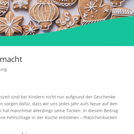
emacht
ung
szeit sind bei Kindern nicht nur aufgrund der Geschenke
en sorgen dafür, dass wir uns jedes Jahr aufs Neue auf den
 hat manchmal allerdings seine Tücken. In diesem Beitrag
eine Fehlschläge in der Küche entstehen – Plätzchenbacken