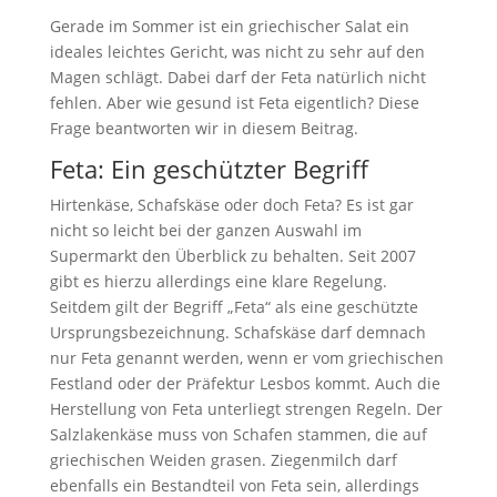
Gerade im Sommer ist ein griechischer Salat ein
ideales leichtes Gericht, was nicht zu sehr auf den
Magen schlägt. Dabei darf der Feta natürlich nicht
fehlen. Aber wie gesund ist Feta eigentlich? Diese
Frage beantworten wir in diesem Beitrag.
Feta: Ein geschützter Begriff
Hirtenkäse, Schafskäse oder doch Feta? Es ist gar
nicht so leicht bei der ganzen Auswahl im
Supermarkt den Überblick zu behalten. Seit 2007
gibt es hierzu allerdings eine klare Regelung.
Seitdem gilt der Begriff „Feta“ als eine geschützte
Ursprungsbezeichnung. Schafskäse darf demnach
nur Feta genannt werden, wenn er vom griechischen
Festland oder der Präfektur Lesbos kommt. Auch die
Herstellung von Feta unterliegt strengen Regeln. Der
Salzlakenkäse muss von Schafen stammen, die auf
griechischen Weiden grasen. Ziegenmilch darf
ebenfalls ein Bestandteil von Feta sein, allerdings