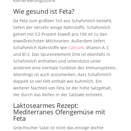
Konservierungsstoffe.
Wie gesund ist Feta?
Da Feta zum größten Teil aus Schafsmilch besteht,
liefert der Verzehr einige Nährstoffe. Schafsmilch
gehört mit 5,5 Prozent Eiweiß pro 100 ml zu den
eiweißreichsten Milchsorten. Außerdem liefert
Schafsmilch Nährstoffe wie
Calcium
, Vitamin A, C
und B12. Das Spurenelement Zink ist ebenfalls in
Schafsmilch enthalten und unterstützt unter
anderem eine normale Funktion des Immunsystems.
Allerdings ist auch anzumerken, dass Schafsmilch
doppelt so viel Fett enthält wie Kuhmilch. Ein
weiterer Nachteil von Feta ist der hohe Salzgehalt,
der durch das Reifen in der Salzlake entsteht.
Laktosearmes Rezept:
Mediterranes Ofengemüse mit
Feta
Griechischer Salat ist nicht das einzige leichte