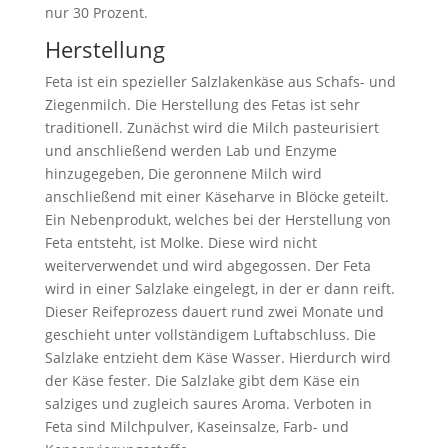
nur 30 Prozent.
Herstellung
Feta ist ein spezieller Salzlakenkäse aus Schafs- und
Ziegenmilch. Die Herstellung des Fetas ist sehr
traditionell. Zunächst wird die Milch pasteurisiert
und anschließend werden Lab und Enzyme
hinzugegeben, Die geronnene Milch wird
anschließend mit einer Käseharve in Blöcke geteilt.
Ein Nebenprodukt, welches bei der Herstellung von
Feta entsteht, ist Molke. Diese wird nicht
weiterverwendet und wird abgegossen. Der Feta
wird in einer Salzlake eingelegt, in der er dann reift.
Dieser Reifeprozess dauert rund zwei Monate und
geschieht unter vollständigem Luftabschluss. Die
Salzlake entzieht dem Käse Wasser. Hierdurch wird
der Käse fester. Die Salzlake gibt dem Käse ein
salziges und zugleich saures Aroma. Verboten in
Feta sind Milchpulver, Kaseinsalze, Farb- und