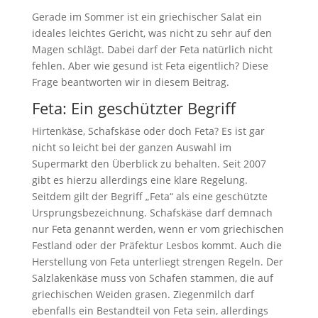
Gerade im Sommer ist ein griechischer Salat ein
ideales leichtes Gericht, was nicht zu sehr auf den
Magen schlägt. Dabei darf der Feta natürlich nicht
fehlen. Aber wie gesund ist Feta eigentlich? Diese
Frage beantworten wir in diesem Beitrag.
Feta: Ein geschützter Begriff
Hirtenkäse, Schafskäse oder doch Feta? Es ist gar
nicht so leicht bei der ganzen Auswahl im
Supermarkt den Überblick zu behalten. Seit 2007
gibt es hierzu allerdings eine klare Regelung.
Seitdem gilt der Begriff „Feta“ als eine geschützte
Ursprungsbezeichnung. Schafskäse darf demnach
nur Feta genannt werden, wenn er vom griechischen
Festland oder der Präfektur Lesbos kommt. Auch die
Herstellung von Feta unterliegt strengen Regeln. Der
Salzlakenkäse muss von Schafen stammen, die auf
griechischen Weiden grasen. Ziegenmilch darf
ebenfalls ein Bestandteil von Feta sein, allerdings