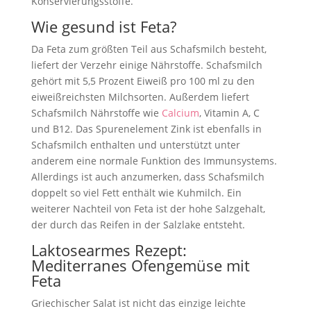
Konservierungsstoffe.
Wie gesund ist Feta?
Da Feta zum größten Teil aus Schafsmilch besteht,
liefert der Verzehr einige Nährstoffe. Schafsmilch
gehört mit 5,5 Prozent Eiweiß pro 100 ml zu den
eiweißreichsten Milchsorten. Außerdem liefert
Schafsmilch Nährstoffe wie
Calcium
, Vitamin A, C
und B12. Das Spurenelement Zink ist ebenfalls in
Schafsmilch enthalten und unterstützt unter
anderem eine normale Funktion des Immunsystems.
Allerdings ist auch anzumerken, dass Schafsmilch
doppelt so viel Fett enthält wie Kuhmilch. Ein
weiterer Nachteil von Feta ist der hohe Salzgehalt,
der durch das Reifen in der Salzlake entsteht.
Laktosearmes Rezept:
Mediterranes Ofengemüse mit
Feta
Griechischer Salat ist nicht das einzige leichte