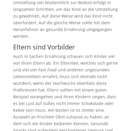
Umstellung von Muttermilch zur Beikost erfolgt in
langsamen Schritten, um das Kind an die Umstellung
zu gewöhnen. Auf diese Weise wird das Kind nicht
überfordert. Auf die gleiche Weise sollte mit dem
Heranführen an gesunde Ernährung umgegangen
werden.
Eltern sind Vorbilder
Auch in Sachen Ernährung schauen sich Kinder viel
von ihren Eltern ab. Ein Elternteil, welches sich gerne
und viel von Fast Food und anderen ungesunden
Lebensmitteln ernährt, muss sich deshalb nicht
wundern, wenn der Nachwuchs ebenfalls diese
Präferenzen hat. Eltern sollten mit einem guten
Beispiel vorangehen und ihren Kindern zeigen, dass
es bei Lust auf Süßes nicht immer Schokolade oder
Kekse sein muss. Am besten ist es immer eine
Auswahl an frischem Obst zuhause zu haben, an
dem sich die Kinder bedienen können. Gesunde
Snacks sind außerdem geschnittenes Gemüse und