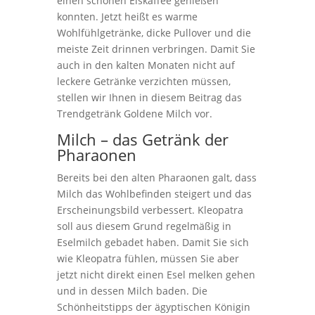
einen schönen Eiskaffee genießen
konnten. Jetzt heißt es warme
Wohlfühlgetränke, dicke Pullover und die
meiste Zeit drinnen verbringen. Damit Sie
auch in den kalten Monaten nicht auf
leckere Getränke verzichten müssen,
stellen wir Ihnen in diesem Beitrag das
Trendgetränk Goldene Milch vor.
Milch – das Getränk der
Pharaonen
Bereits bei den alten Pharaonen galt, dass
Milch das Wohlbefinden steigert und das
Erscheinungsbild verbessert. Kleopatra
soll aus diesem Grund regelmäßig in
Eselmilch gebadet haben. Damit Sie sich
wie Kleopatra fühlen, müssen Sie aber
jetzt nicht direkt einen Esel melken gehen
und in dessen Milch baden. Die
Schönheitstipps der ägyptischen Königin