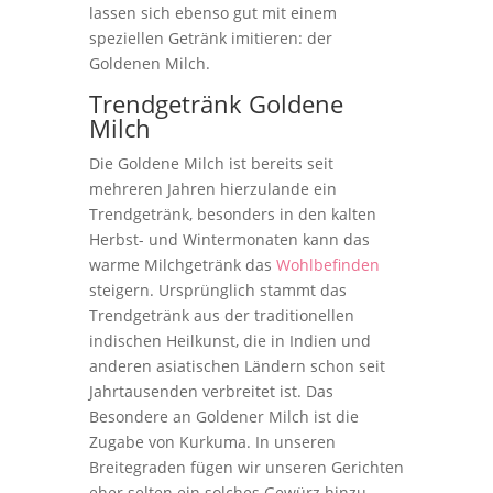
lassen sich ebenso gut mit einem
speziellen Getränk imitieren: der
Goldenen Milch.
Trendgetränk Goldene
Milch
Die Goldene Milch ist bereits seit
mehreren Jahren hierzulande ein
Trendgetränk, besonders in den kalten
Herbst- und Wintermonaten kann das
warme Milchgetränk das
Wohlbefinden
steigern. Ursprünglich stammt das
Trendgetränk aus der traditionellen
indischen Heilkunst, die in Indien und
anderen asiatischen Ländern schon seit
Jahrtausenden verbreitet ist. Das
Besondere an Goldener Milch ist die
Zugabe von Kurkuma. In unseren
Breitegraden fügen wir unseren Gerichten
eher selten ein solches Gewürz hinzu.