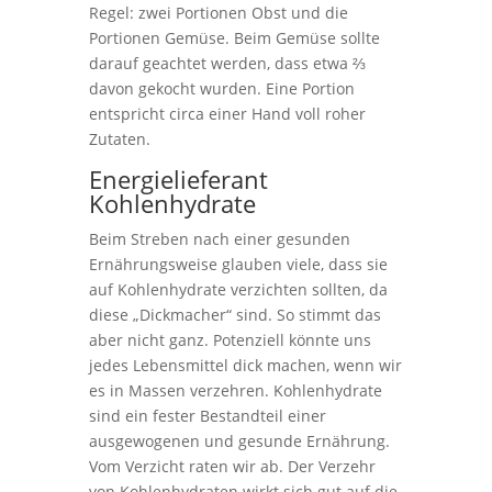
Regel: zwei Portionen Obst und die
Portionen Gemüse. Beim Gemüse sollte
darauf geachtet werden, dass etwa ⅔
davon gekocht wurden. Eine Portion
entspricht circa einer Hand voll roher
Zutaten.
Energielieferant
Kohlenhydrate
Beim Streben nach einer gesunden
Ernährungsweise glauben viele, dass sie
auf Kohlenhydrate verzichten sollten, da
diese „Dickmacher“ sind. So stimmt das
aber nicht ganz. Potenziell könnte uns
jedes Lebensmittel dick machen, wenn wir
es in Massen verzehren. Kohlenhydrate
sind ein fester Bestandteil einer
ausgewogenen und gesunde Ernährung.
Vom Verzicht raten wir ab. Der Verzehr
von Kohlenhydraten wirkt sich gut auf die