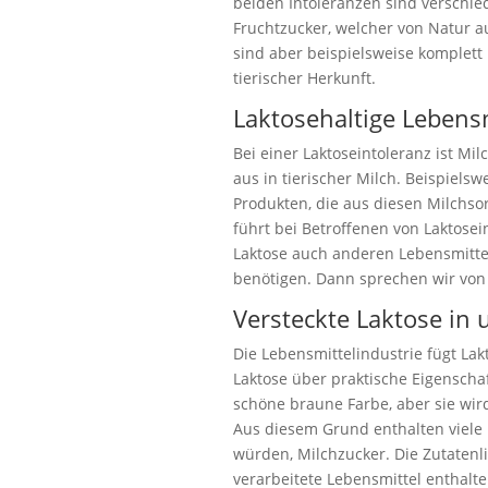
beiden Intoleranzen sind verschied
Fruchtzucker, welcher von Natur a
sind aber beispielsweise komplett l
tierischer Herkunft.
Laktosehaltige Lebens
Bei einer Laktoseintoleranz ist Mi
aus in tierischer Milch. Beispiels
Produkten, die aus diesen Milchso
führt bei Betroffenen von Laktos
Laktose auch anderen Lebensmittel
benötigen. Dann sprechen wir von 
Versteckte Laktose in
Die Lebensmittelindustrie fügt La
Laktose über praktische Eigenschaf
schöne braune Farbe, aber sie wir
Aus diesem Grund enthalten viele
würden, Milchzucker. Die Zutatenli
verarbeitete Lebensmittel enthalte