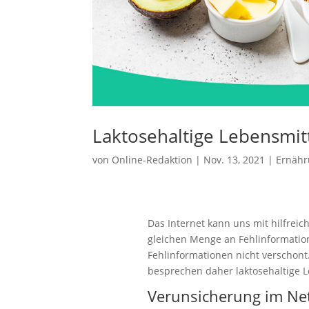
Laktosehaltige Lebensmit
von
Online-Redaktion
|
Nov. 13, 2021
|
Ernäh
Das Internet kann uns mit hilfreic
gleichen Menge an Fehlinformation
Fehlinformationen nicht verschont
besprechen daher laktosehaltige Le
Verunsicherung im Ne