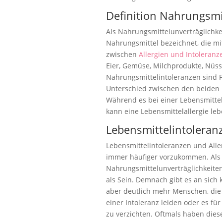
Definition Nahrungsmit
Als Nahrungsmittelunverträglichke
Nahrungsmittel bezeichnet, die mi
zwischen
Allergien und Intoleranz
Eier, Gemüse, Milchprodukte, Nüs
Nahrungsmittelintoleranzen sind F
Unterschied zwischen den beiden i
Während es bei einer Lebensmitt
kann eine Lebensmittelallergie le
Lebensmittelintoleran
Lebensmittelintoleranzen und Alle
immer häufiger vorzukommen. Als g
Nahrungsmittelunverträglichkeiten.
als Sein. Demnach gibt es an sich 
aber deutlich mehr Menschen, die 
einer Intoleranz leiden oder es fü
zu verzichten. Oftmals haben dies