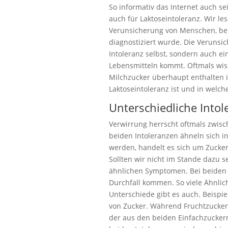
So informativ das Internet auch se
auch für Laktoseintoleranz. Wir l
Verunsicherung von Menschen, bei
diagnostiziert wurde. Die Verunsi
Intoleranz selbst, sondern auch e
Lebensmitteln kommt. Oftmals wis
Milchzucker überhaupt enthalten is
Laktoseintoleranz ist und in welc
Unterschiedliche Intol
Verwirrung herrscht oftmals zwisch
beiden Intoleranzen ähneln sich in
werden, handelt es sich um Zucke
Sollten wir nicht im Stande dazu 
ähnlichen Symptomen. Bei beiden
Durchfall kommen. So viele Ähnlich
Unterschiede gibt es auch. Beispie
von Zucker. Während Fruchtzucker e
der aus den beiden Einfachzuckern