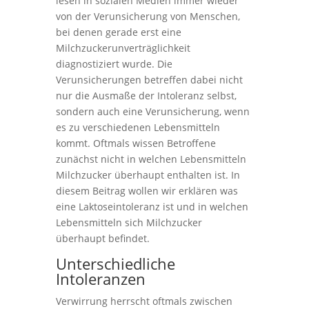
lesen in sozialen Medien immer wieder
von der Verunsicherung von Menschen,
bei denen gerade erst eine
Milchzuckerunverträglichkeit
diagnostiziert wurde. Die
Verunsicherungen betreffen dabei nicht
nur die Ausmaße der Intoleranz selbst,
sondern auch eine Verunsicherung, wenn
es zu verschiedenen Lebensmitteln
kommt. Oftmals wissen Betroffene
zunächst nicht in welchen Lebensmitteln
Milchzucker überhaupt enthalten ist. In
diesem Beitrag wollen wir erklären was
eine Laktoseintoleranz ist und in welchen
Lebensmitteln sich Milchzucker
überhaupt befindet.
Unterschiedliche
Intoleranzen
Verwirrung herrscht oftmals zwischen