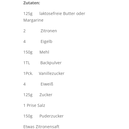
Zutaten:
125g laktosefreie Butter oder
Margarine
2 Zitronen
4 Eigelb
150g Mehl
1TL Backpulver
1Pck. Vanillezucker
4 Eiweiß
125g Zucker
1 Prise Salz
150g Puderzucker
Etwas Zitronensaft