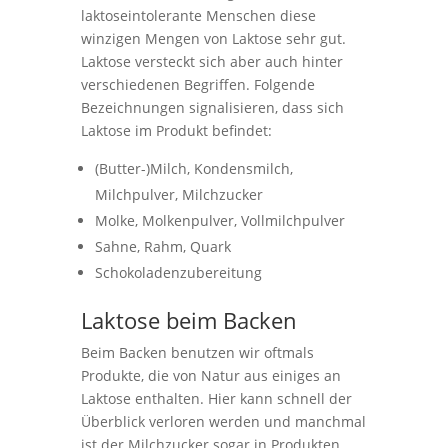
laktoseintolerante Menschen diese
winzigen Mengen von Laktose sehr gut.
Laktose versteckt sich aber auch hinter
verschiedenen Begriffen. Folgende
Bezeichnungen signalisieren, dass sich
Laktose im Produkt befindet:
(Butter-)Milch, Kondensmilch,
Milchpulver, Milchzucker
Molke, Molkenpulver, Vollmilchpulver
Sahne, Rahm, Quark
Schokoladenzubereitung
Laktose beim Backen
Beim Backen benutzen wir oftmals
Produkte, die von Natur aus einiges an
Laktose enthalten. Hier kann schnell der
Überblick verloren werden und manchmal
ist der Milchzucker sogar in Produkten,