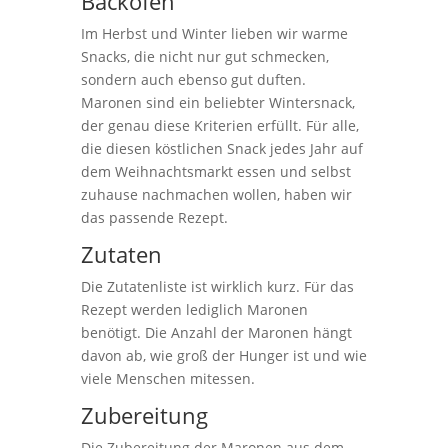
Backofen
Im Herbst und Winter lieben wir warme
Snacks, die nicht nur gut schmecken,
sondern auch ebenso gut duften.
Maronen sind ein beliebter Wintersnack,
der genau diese Kriterien erfüllt. Für alle,
die diesen köstlichen Snack jedes Jahr auf
dem Weihnachtsmarkt essen und selbst
zuhause nachmachen wollen, haben wir
das passende Rezept.
Zutaten
Die Zutatenliste ist wirklich kurz. Für das
Rezept werden lediglich Maronen
benötigt. Die Anzahl der Maronen hängt
davon ab, wie groß der Hunger ist und wie
viele Menschen mitessen.
Zubereitung
Die Zubereitung der Maronen aus dem