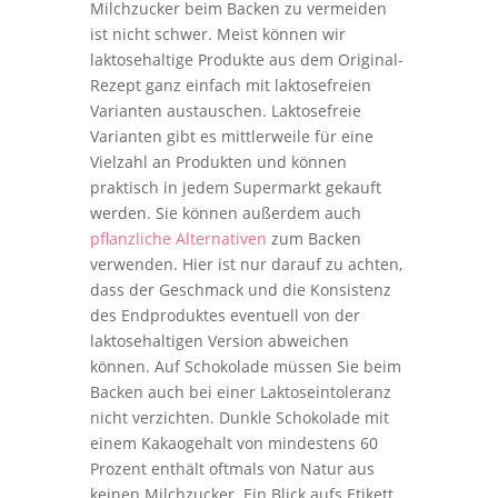
Milchzucker beim Backen zu vermeiden
ist nicht schwer. Meist können wir
laktosehaltige Produkte aus dem Original-
Rezept ganz einfach mit laktosefreien
Varianten austauschen. Laktosefreie
Varianten gibt es mittlerweile für eine
Vielzahl an Produkten und können
praktisch in jedem Supermarkt gekauft
werden. Sie können außerdem auch
pflanzliche Alternativen
zum Backen
verwenden. Hier ist nur darauf zu achten,
dass der Geschmack und die Konsistenz
des Endproduktes eventuell von der
laktosehaltigen Version abweichen
können. Auf Schokolade müssen Sie beim
Backen auch bei einer Laktoseintoleranz
nicht verzichten. Dunkle Schokolade mit
einem Kakaogehalt von mindestens 60
Prozent enthält oftmals von Natur aus
keinen Milchzucker. Ein Blick aufs Etikett