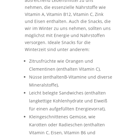
ausreichend Lebensmittel zu uns
nehmen, die essenzielle Nährstoffe wie
Vitamin A, Vitamin B12, Vitamin C, Zink
und Eisen enthalten. Auch die Snacks, die
wir im Winter zu uns nehmen, sollten uns
möglichst mit Energie und Nährstoffen
versorgen. Ideale Snacks für die
Winterzeit sind unter anderem:
Zitrusfrüchte wie Orangen und
Clementinen (enthalten Vitamin C),
Nüsse (enthaltenB-Vitamine und diverse
Mineralstoffe),
Leicht belegte Sandwiches (enthalten
langkettige Kohlenhydrate und Eiweiß
für einen aufgefüllten Energievorrat),
Kleingeschnittenes Gemüse, wie
Karotten oder Radieschen (enthalten
Vitamin C, Eisen, Vitamin B6 und