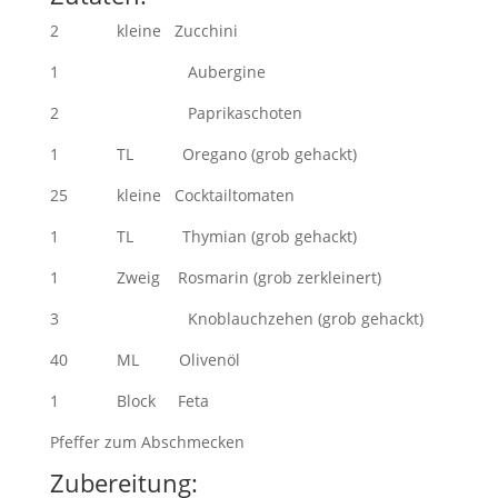
2 kleine Zucchini
1 Aubergine
2 Paprikaschoten
1 TL Oregano (grob gehackt)
25 kleine Cocktailtomaten
1 TL Thymian (grob gehackt)
1 Zweig Rosmarin (grob zerkleinert)
3 Knoblauchzehen (grob gehackt)
40 ML Olivenöl
1 Block Feta
Pfeffer zum Abschmecken
Zubereitung: