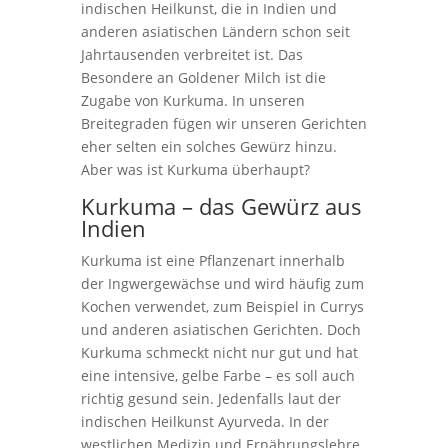
indischen Heilkunst, die in Indien und
anderen asiatischen Ländern schon seit
Jahrtausenden verbreitet ist. Das
Besondere an Goldener Milch ist die
Zugabe von Kurkuma. In unseren
Breitegraden fügen wir unseren Gerichten
eher selten ein solches Gewürz hinzu.
Aber was ist Kurkuma überhaupt?
Kurkuma – das Gewürz aus
Indien
Kurkuma ist eine Pflanzenart innerhalb
der Ingwergewächse und wird häufig zum
Kochen verwendet, zum Beispiel in Currys
und anderen asiatischen Gerichten. Doch
Kurkuma schmeckt nicht nur gut und hat
eine intensive, gelbe Farbe – es soll auch
richtig gesund sein. Jedenfalls laut der
indischen Heilkunst Ayurveda. In der
westlichen Medizin und Ernährungslehre