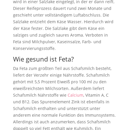
wird in einer Salzlake eingelegt, in der er dann reift.
Dieser Reifeprozess dauert rund zwei Monate und
geschieht unter vollständigem Luftabschluss. Die
Salzlake entzieht dem Käse Wasser. Hierdurch wird
der Käse fester. Die Salzlake gibt dem Käse ein
salziges und zugleich saures Aroma. Verboten in
Feta sind Milchpulver, Kaseinsalze, Farb- und
Konservierungsstoffe.
Wie gesund ist Feta?
Da Feta zum größten Teil aus Schafsmilch besteht,
liefert der Verzehr einige Nährstoffe. Schafsmilch
gehört mit 5,5 Prozent Eiweiß pro 100 ml zu den
eiweißreichsten Milchsorten. Außerdem liefert
Schafsmilch Nährstoffe wie
Calcium
, Vitamin A, C
und B12. Das Spurenelement Zink ist ebenfalls in
Schafsmilch enthalten und unterstützt unter
anderem eine normale Funktion des Immunsystems.
Allerdings ist auch anzumerken, dass Schafsmilch
doppelt so viel Fett enthält wie Kuhmilch. Ein