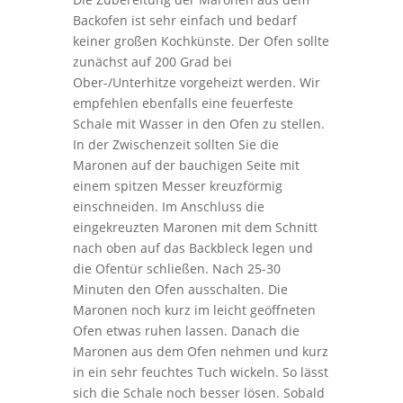
Backofen ist sehr einfach und bedarf
keiner großen Kochkünste. Der Ofen sollte
zunächst auf 200 Grad bei
Ober-/Unterhitze vorgeheizt werden. Wir
empfehlen ebenfalls eine feuerfeste
Schale mit Wasser in den Ofen zu stellen.
In der Zwischenzeit sollten Sie die
Maronen auf der bauchigen Seite mit
einem spitzen Messer kreuzförmig
einschneiden. Im Anschluss die
eingekreuzten Maronen mit dem Schnitt
nach oben auf das Backbleck legen und
die Ofentür schließen. Nach 25-30
Minuten den Ofen ausschalten. Die
Maronen noch kurz im leicht geöffneten
Ofen etwas ruhen lassen. Danach die
Maronen aus dem Ofen nehmen und kurz
in ein sehr feuchtes Tuch wickeln. So lässt
sich die Schale noch besser lösen. Sobald